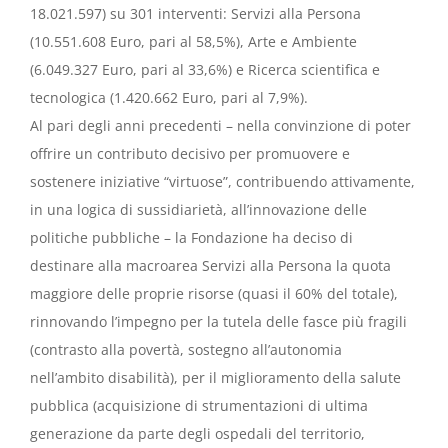
18.021.597) su 301 interventi: Servizi alla Persona
(10.551.608 Euro, pari al 58,5%), Arte e Ambiente
(6.049.327 Euro, pari al 33,6%) e Ricerca scientifica e
tecnologica (1.420.662 Euro, pari al 7,9%).
Al pari degli anni precedenti – nella convinzione di poter
offrire un contributo decisivo per promuovere e
sostenere iniziative “virtuose”, contribuendo attivamente,
in una logica di sussidiarietà, all’innovazione delle
politiche pubbliche – la Fondazione ha deciso di
destinare alla macroarea Servizi alla Persona la quota
maggiore delle proprie risorse (quasi il 60% del totale),
rinnovando l’impegno per la tutela delle fasce più fragili
(contrasto alla povertà, sostegno all’autonomia
nell’ambito disabilità), per il miglioramento della salute
pubblica (acquisizione di strumentazioni di ultima
generazione da parte degli ospedali del territorio,