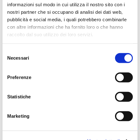
informazioni sul modo in cui utilizza il nostro sito con i
Esercizio 2010
nostri partner che si occupano di analisi dei dati web,
Esercizio 2012
pubblicità e social media, i quali potrebbero combinarle
con altre informazioni che ha fornito loro o che hanno
Esercizio 2009
raccolto dal suo utilizzo dei loro servizi.
Esercizio 2011
Selezione
Necessari
del
Esercizio 2008
consenso
Preferenze
Esercizio 2007
Esercizio 2006
Statistiche
Esercizio 2005
Marketing
Esercizio 2004
Esercizio 2003