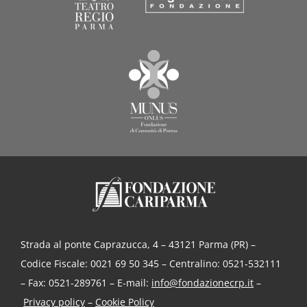
Strada al ponte Caprazucca, 4 – 43121 Parma (PR) –
Codice Fiscale: 0021 69 50 345 – Centralino: 0521-532111
– Fax: 0521-289761 – E-mail:
info@fondazionecrp.it
–
Privacy policy
–
Cookie Policy