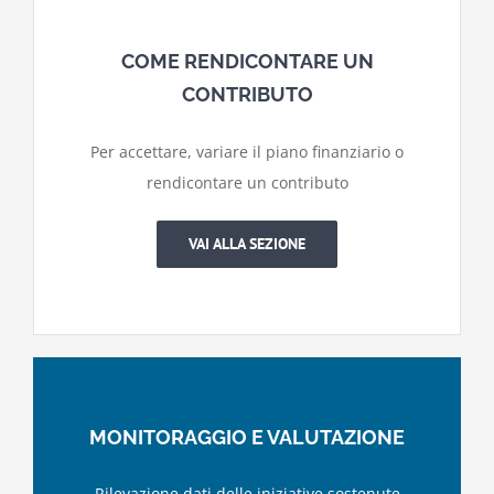
COME RENDICONTARE UN
CONTRIBUTO
Per accettare, variare il piano finanziario o
rendicontare un contributo
VAI ALLA SEZIONE
MONITORAGGIO E VALUTAZIONE
Rilevazione dati delle iniziative sostenute