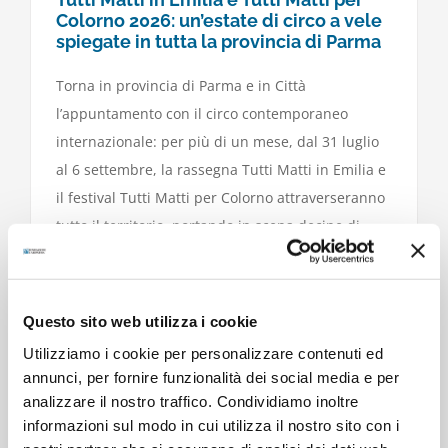
Colorno 2026: un’estate di circo a vele
spiegate in tutta la provincia di Parma
Torna in provincia di Parma e in Città
l’appuntamento con il circo contemporaneo
internazionale: per più di un mese, dal 31 luglio
al 6 settembre, la rassegna Tutti Matti in Emilia e
il festival Tutti Matti per Colorno attraverseranno
tutto il territorio, portando in scena decine di
spettacoli, alcuni a ingresso libero, altri con
biglietto (già in prevendita online).
Questo sito web utilizza i cookie
Utilizziamo i cookie per personalizzare contenuti ed
annunci, per fornire funzionalità dei social media e per
analizzare il nostro traffico. Condividiamo inoltre
informazioni sul modo in cui utilizza il nostro sito con i