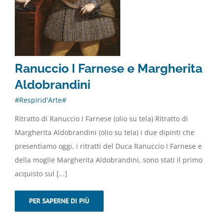
Ranuccio I Farnese e Margherita
Aldobrandini
#Respirid'Arte#
Ritratto di Ranuccio I Farnese (olio su tela) Ritratto di
Margherita Aldobrandini (olio su tela) I due dipinti che
presentiamo oggi, i ritratti del Duca Ranuccio I Farnese e
della moglie Margherita Aldobrandini, sono stati il primo
acquisto sul [...]
PER SAPERNE DI PIÙ