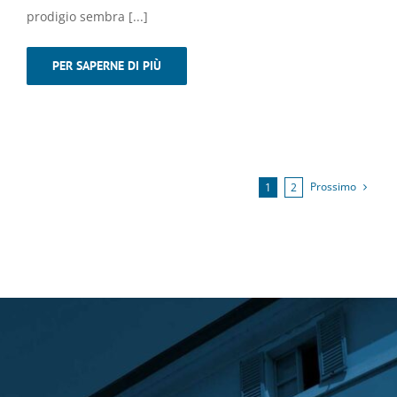
prodigio sembra [...]
PER SAPERNE DI PIÙ
Prossimo
1
2