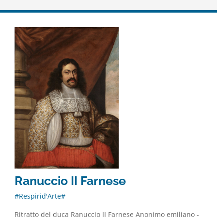
Ranuccio II Farnese
#Respirid'Arte#
Ritratto del duca Ranuccio II Farnese Anonimo emiliano -