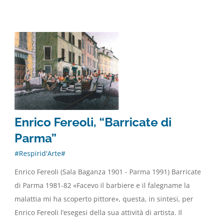
Enrico Fereoli, “Barricate di
Parma”
#Respirid'Arte#
Enrico Fereoli (Sala Baganza 1901 - Parma 1991) Barricate
di Parma 1981-82 «Facevo il barbiere e il falegname la
malattia mi ha scoperto pittore», questa, in sintesi, per
Enrico Fereoli l’esegesi della sua attività di artista. Il