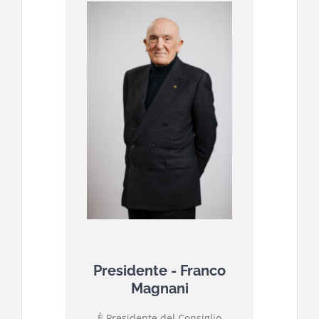
Presidente - Franco
Magnani
È Presidente del Consiglio