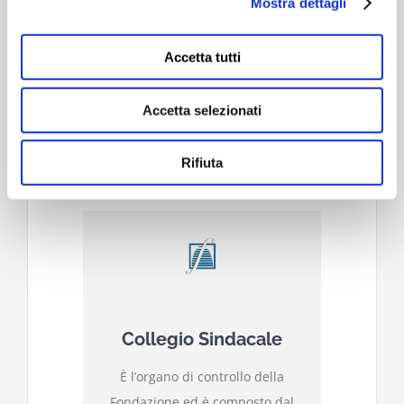
Mostra dettagli
alla determinazione dei
programmi, delle priorità e
degli obiettivi, oltre che alla
Accetta tutti
verifica dei risultati.
Accetta selezionati
COMPOSIZIONE
Rifiuta
Collegio Sindacale
È l’organo di controllo della
Fondazione ed è composto dal