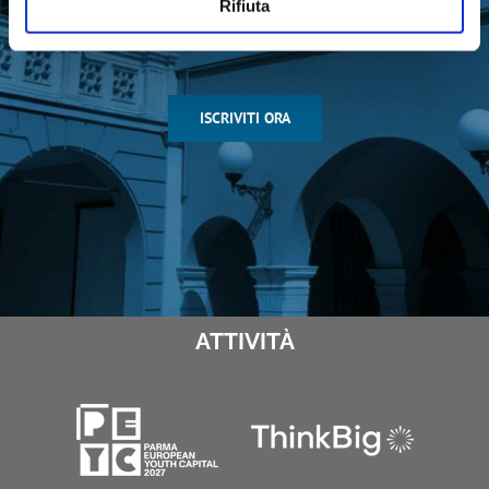
sull’attività di Fondazione Cariparma
Rifiuta
ISCRIVITI ORA
ATTIVITÀ