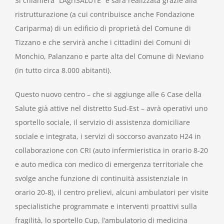
Si chiamerà “LAgriSALUTE” e sarà realizzata grazie alla
ristrutturazione (a cui contribuisce anche Fondazione
Cariparma) di un edificio di proprietà del Comune di
Tizzano e che servirà anche i cittadini dei Comuni di
Monchio, Palanzano e parte alta del Comune di Neviano
(in tutto circa 8.000 abitanti).
Questo nuovo centro – che si aggiunge alle 6 Case della
Salute già attive nel distretto Sud-Est – avrà operativi uno
sportello sociale, il servizio di assistenza domiciliare
sociale e integrata, i servizi di soccorso avanzato H24 in
collaborazione con CRI (auto infermieristica in orario 8-20
e auto medica con medico di emergenza territoriale che
svolge anche funzione di continuità assistenziale in
orario 20-8), il centro prelievi, alcuni ambulatori per visite
specialistiche programmate e interventi proattivi sulla
fragilità, lo sportello Cup, l’ambulatorio di medicina