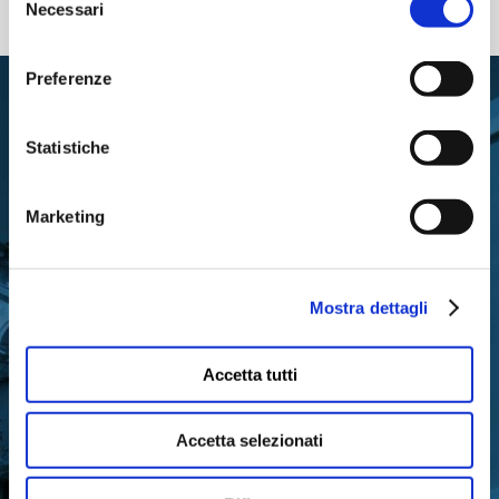
Necessari
del
consenso
Preferenze
Statistiche
Marketing
RIMANI IN CONTATTO CON
LA FONDAZIONE
Mostra dettagli
Accetta tutti
Iscriviti gratuitamente alla nostra newsletter
Accetta selezionati
per ricevere gli aggiornamenti