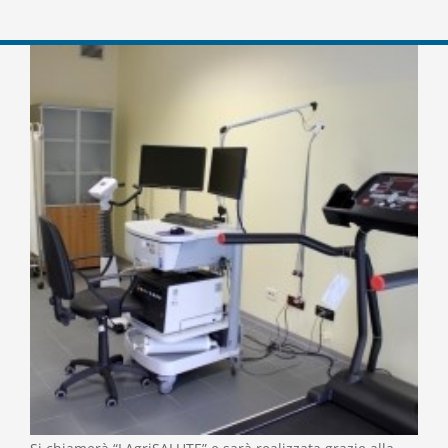
View
Larger
Image