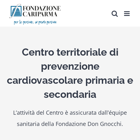
Salta
al
contenuto
Centro territoriale di
prevenzione
cardiovascolare primaria e
secondaria
L’attività del Centro è assicurata dall’équipe
sanitaria della Fondazione Don Gnocchi.