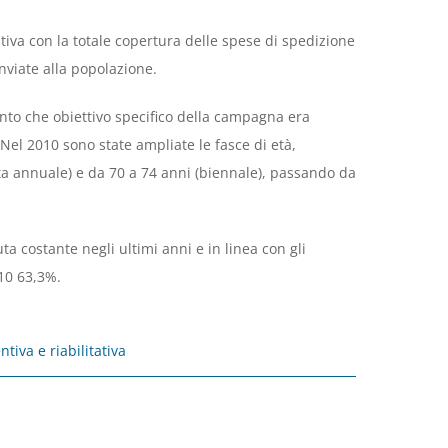
iva con la totale copertura delle spese di spedizione
inviate alla popolazione.
conto che obiettivo specifico della campagna era
Nel 2010 sono state ampliate le fasce di età,
ta annuale) e da 70 a 74 anni (biennale), passando da
uta costante negli ultimi anni e in linea con gli
010 63,3%.
tiva e riabilitativa