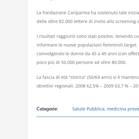
La Fondazione Cariparma ha sostenuto tale iniziat
delle oltre 82.000 lettere di invito allo screening 
I risultati raggiunti sono stati positivi, tenendo 
informare le nuove popolazioni femminili target. 
coinvolgendo le donne da 45 a 49 anni (con offer
poco più di 50.000 persone ad oltre 80.000.
La fascia di età “storica” (50/69 anni) si è manten
obiettivi regionali: 2008 62,5% – 2009 63,7 % – 2
Salute Pubblica, medicina preven
Categorie: