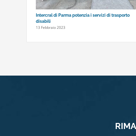
Intercral di Parma potenzia i servizi di trasporto
disabili
13 Febbraio 2023
RIMA