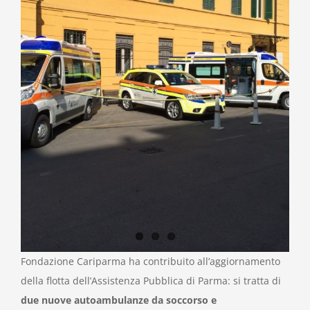
Fondazione Cariparma ha contribuito all’aggiornamento
della flotta dell’Assistenza Pubblica di Parma: si tratta di
due nuove autoambulanze da soccorso e