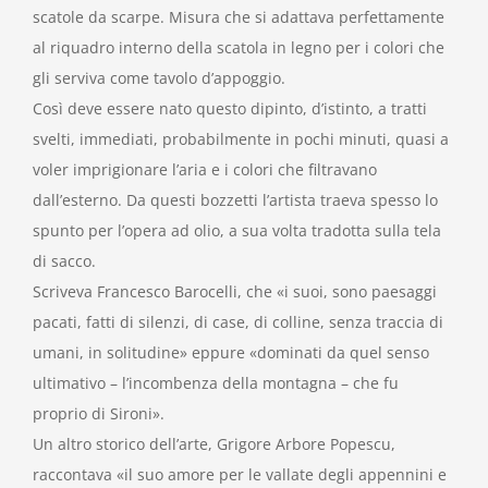
scatole da scarpe. Misura che si adattava perfettamente
al riquadro interno della scatola in legno per i colori che
gli serviva come tavolo d’appoggio.
Così deve essere nato questo dipinto, d’istinto, a tratti
svelti, immediati, probabilmente in pochi minuti, quasi a
voler imprigionare l’aria e i colori che filtravano
dall’esterno. Da questi bozzetti l’artista traeva spesso lo
spunto per l’opera ad olio, a sua volta tradotta sulla tela
di sacco.
Scriveva Francesco Barocelli, che «i suoi, sono paesaggi
pacati, fatti di silenzi, di case, di colline, senza traccia di
umani, in solitudine» eppure «dominati da quel senso
ultimativo – l’incombenza della montagna – che fu
proprio di Sironi».
Un altro storico dell’arte, Grigore Arbore Popescu,
raccontava «il suo amore per le vallate degli appennini e