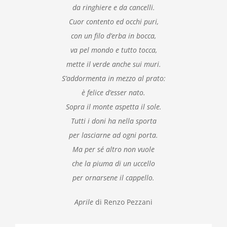
da ringhiere e da cancelli.
Cuor contento ed occhi puri,
con un filo d’erba in bocca,
va pel mondo e tutto tocca,
mette il verde anche sui muri.
S’addormenta in mezzo al prato:
è felice d’esser nato.
Sopra il monte aspetta il sole.
Tutti i doni ha nella sporta
per lasciarne ad ogni porta.
Ma per sé altro non vuole
che la piuma di un uccello
per ornarsene il cappello.
Aprile
di Renzo Pezzani