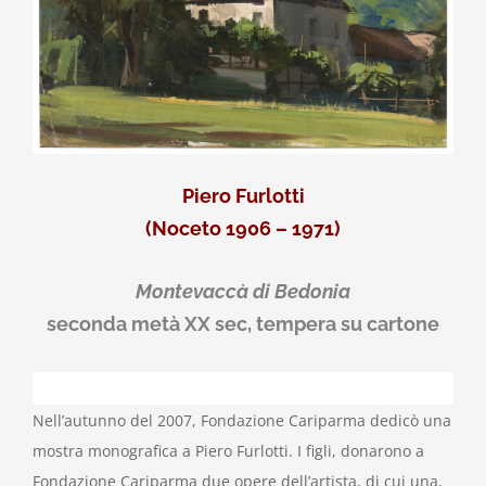
Piero Furlotti
(Noceto 1906 – 1971)
Montevaccà di Bedonia
seconda metà XX sec, tempera su cartone
Nell’autunno del 2007, Fondazione Cariparma dedicò una
mostra monografica a Piero Furlotti. I figli, donarono a
Fondazione Cariparma due opere dell’artista, di cui una,