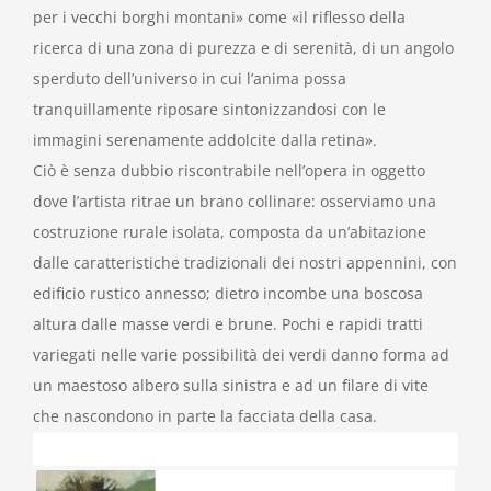
per i vecchi borghi montani» come «il riflesso della
ricerca di una zona di purezza e di serenità, di un angolo
sperduto dell’universo in cui l’anima possa
tranquillamente riposare sintonizzandosi con le
immagini serenamente addolcite dalla retina».
Ciò è senza dubbio riscontrabile nell’opera in oggetto
dove l’artista ritrae un brano collinare: osserviamo una
costruzione rurale isolata, composta da un’abitazione
dalle caratteristiche tradizionali dei nostri appennini, con
edificio rustico annesso; dietro incombe una boscosa
altura dalle masse verdi e brune. Pochi e rapidi tratti
variegati nelle varie possibilità dei verdi danno forma ad
un maestoso albero sulla sinistra e ad un filare di vite
che nascondono in parte la facciata della casa.