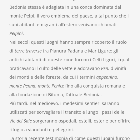
Bedonia stessa è adagiata in una conca dominata dal
monte Pelpi, il vero emblema del paese, a tal punto che i
suoi abitanti emigranti all’estero venivano chiamati
Pelpini
.
Nei secoli questi luoghi hanno sempre ricoperto il ruolo
di
terre traverse
tra Pianura Padana e Mar Ligure: gli
antichi abitanti di queste zone furono i Celti Liguri, i quali
praticavano il culto delle vette e adoravano
Pen
, divinità
dei monti e delle foreste, da cui i termini
appennino
,
monte Penna
,
monte Penice
fino alla conquista romana e
alla fondazione di Bitunia, l’attuale Bedonia.
Più tardi, nel medioevo, i medesimi sentieri saranno
utilizzati per sorvegliare il transito e lungo i passi delle
Vie del Sale
sorgeranno ospedali, ostelli, osterie per offrire
rifugio a viandanti e pellegrini.
La storia recente testimonia di come questi luoghi furono