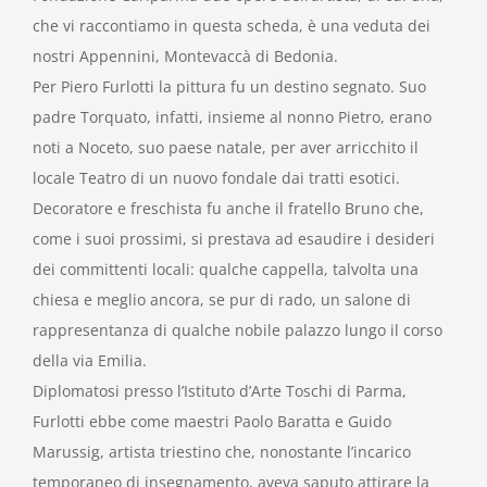
che vi raccontiamo in questa scheda, è una veduta dei
nostri Appennini, Montevaccà di Bedonia.
Per Piero Furlotti la pittura fu un destino segnato. Suo
padre Torquato, infatti, insieme al nonno Pietro, erano
noti a Noceto, suo paese natale, per aver arricchito il
locale Teatro di un nuovo fondale dai tratti esotici.
Decoratore e freschista fu anche il fratello Bruno che,
come i suoi prossimi, si prestava ad esaudire i desideri
dei committenti locali: qualche cappella, talvolta una
chiesa e meglio ancora, se pur di rado, un salone di
rappresentanza di qualche nobile palazzo lungo il corso
della via Emilia.
Diplomatosi presso l’Istituto d’Arte Toschi di Parma,
Furlotti ebbe come maestri Paolo Baratta e Guido
Marussig, artista triestino che, nonostante l’incarico
temporaneo di insegnamento, aveva saputo attirare la