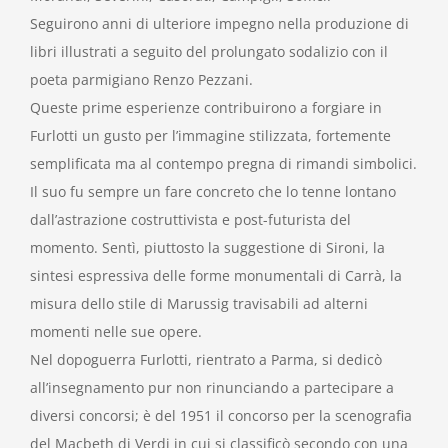
Seguirono anni di ulteriore impegno nella produzione di
libri illustrati a seguito del prolungato sodalizio con il
poeta parmigiano Renzo Pezzani.
Queste prime esperienze contribuirono a forgiare in
Furlotti un gusto per l’immagine stilizzata, fortemente
semplificata ma al contempo pregna di rimandi simbolici.
Il suo fu sempre un fare concreto che lo tenne lontano
dall’astrazione costruttivista e post-futurista del
momento. Sentì, piuttosto la suggestione di Sironi, la
sintesi espressiva delle forme monumentali di Carrà, la
misura dello stile di Marussig travisabili ad alterni
momenti nelle sue opere.
Nel dopoguerra Furlotti, rientrato a Parma, si dedicò
all’insegnamento pur non rinunciando a partecipare a
diversi concorsi; è del 1951 il concorso per la scenografia
del Macbeth di Verdi in cui si classificò secondo con una