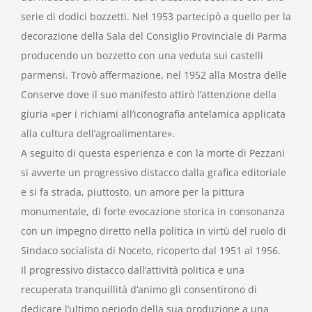
serie di dodici bozzetti. Nel 1953 partecipò a quello per la
decorazione della Sala del Consiglio Provinciale di Parma
producendo un bozzetto con una veduta sui castelli
parmensi. Trovò affermazione, nel 1952 alla Mostra delle
Conserve dove il suo manifesto attirò l’attenzione della
giuria «per i richiami all’iconografia antelamica applicata
alla cultura dell’agroalimentare».
A seguito di questa esperienza e con la morte di Pezzani
si avverte un progressivo distacco dalla grafica editoriale
e si fa strada, piuttosto, un amore per la pittura
monumentale, di forte evocazione storica in consonanza
con un impegno diretto nella politica in virtù del ruolo di
Sindaco socialista di Noceto, ricoperto dal 1951 al 1956.
Il progressivo distacco dall’attività politica e una
recuperata tranquillità d’animo gli consentirono di
dedicare l’ultimo periodo della sua produzione a una