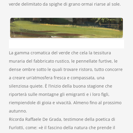
verde delimitato da spighe di grano ormai riarse al sole.
La gamma cromatica del verde che cela la tessitura
muraria del fabbricato rustico, le pennellate furtive, le
dense ombre sotto le quali trovare ristoro, tutto concorre
a creare un’atmosfera fresca e compassata, una
silenziosa quiete. È l’inizio della buona stagione che
riporterà sulle montagne gli emigranti e i loro figli,
riempiendole di gioia e vivacità. Almeno fino al prossimo
autunno.
Ricorda Raffaele De Grada, testimone della poetica di
Furlotti, come: «è il fascino della natura che prende il