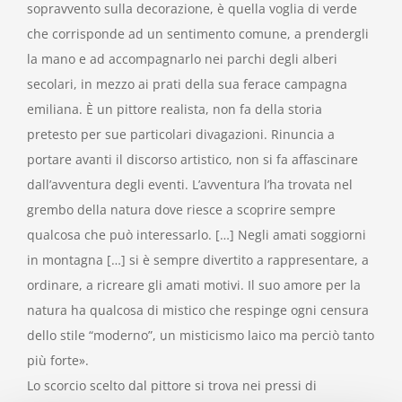
sopravvento sulla decorazione, è quella voglia di verde
che corrisponde ad un sentimento comune, a prendergli
la mano e ad accompagnarlo nei parchi degli alberi
secolari, in mezzo ai prati della sua ferace campagna
emiliana. È un pittore realista, non fa della storia
pretesto per sue particolari divagazioni. Rinuncia a
portare avanti il discorso artistico, non si fa affascinare
dall’avventura degli eventi. L’avventura l’ha trovata nel
grembo della natura dove riesce a scoprire sempre
qualcosa che può interessarlo. […] Negli amati soggiorni
in montagna […] si è sempre divertito a rappresentare, a
ordinare, a ricreare gli amati motivi. Il suo amore per la
natura ha qualcosa di mistico che respinge ogni censura
dello stile “moderno”, un misticismo laico ma perciò tanto
più forte».
Lo scorcio scelto dal pittore si trova nei pressi di