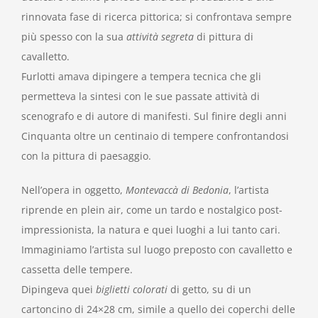
rinnovata fase di ricerca pittorica; si confrontava sempre
più spesso con la sua
attività segreta
di pittura di
cavalletto.
Furlotti amava dipingere a tempera tecnica che gli
permetteva la sintesi con le sue passate attività di
scenografo e di autore di manifesti. Sul finire degli anni
Cinquanta oltre un centinaio di tempere confrontandosi
con la pittura di paesaggio.
Nell’opera in oggetto,
Montevaccà di Bedonia
, l’artista
riprende en plein air, come un tardo e nostalgico post-
impressionista, la natura e quei luoghi a lui tanto cari.
Immaginiamo l’artista sul luogo preposto con cavalletto e
cassetta delle tempere.
Dipingeva quei
biglietti colorati
di getto, su di un
cartoncino di 24×28 cm, simile a quello dei coperchi delle