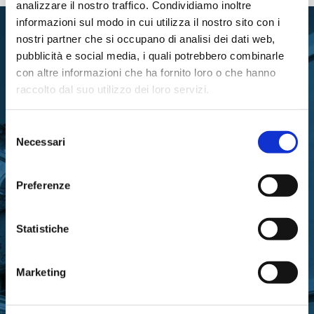
analizzare il nostro traffico. Condividiamo inoltre
informazioni sul modo in cui utilizza il nostro sito con i
nostri partner che si occupano di analisi dei dati web,
pubblicità e social media, i quali potrebbero combinarle
con altre informazioni che ha fornito loro o che hanno
raccolto dal suo utilizzo dei loro servizi.
RIMANI IN CONTATTO CON
Selezione
LA FONDAZIONE
Necessari
del
consenso
Preferenze
Statistiche
Iscriviti gratuitamente alla nostra newsletter
per ricevere gli aggiornamenti
Marketing
sull’attività di Fondazione Cariparma