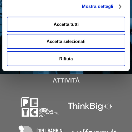
Mostra dettagli
ISCRIVITI ORA
Accetta tutti
Accetta selezionati
Rifiuta
ATTIVITÀ