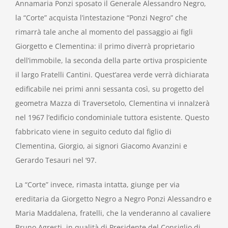
Annamaria Ponzi sposato il Generale Alessandro Negro,
la “Corte” acquista l’intestazione “Ponzi Negro” che
rimarrà tale anche al momento del passaggio ai figli
Giorgetto e Clementina: il primo diverrà proprietario
dell’immobile, la seconda della parte ortiva prospiciente
il largo Fratelli Cantini. Quest’area verde verrà dichiarata
edificabile nei primi anni sessanta così, su progetto del
geometra Mazza di Traversetolo, Clementina vi innalzerà
nel 1967 l’edificio condominiale tuttora esistente. Questo
fabbricato viene in seguito ceduto dal figlio di
Clementina, Giorgio, ai signori Giacomo Avanzini e
Gerardo Tesauri nel ’97.
La “Corte” invece, rimasta intatta, giunge per via
ereditaria da Giorgetto Negro a Negro Ponzi Alessandro e
Maria Maddalena, fratelli, che la venderanno al cavaliere
Bruno Agresti, in qualità di Presidente del Consiglio di