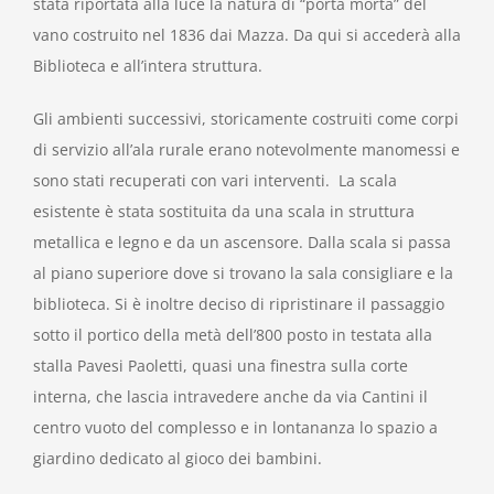
stata riportata alla luce la natura di “porta morta” del
vano costruito nel 1836 dai Mazza. Da qui si accederà alla
Biblioteca e all’intera struttura.
Gli ambienti successivi, storicamente costruiti come corpi
di servizio all’ala rurale erano notevolmente manomessi e
sono stati recuperati con vari interventi. La scala
esistente è stata sostituita da una scala in struttura
metallica e legno e da un ascensore. Dalla scala si passa
al piano superiore dove si trovano la sala consigliare e la
biblioteca. Si è inoltre deciso di ripristinare il passaggio
sotto il portico della metà dell’800 posto in testata alla
stalla Pavesi Paoletti, quasi una finestra sulla corte
interna, che lascia intravedere anche da via Cantini il
centro vuoto del complesso e in lontananza lo spazio a
giardino dedicato al gioco dei bambini.