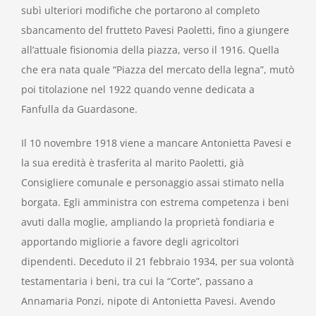
subì ulteriori modifiche che portarono al completo
sbancamento del frutteto Pavesi Paoletti, fino a giungere
all’attuale fisionomia della piazza, verso il 1916. Quella
che era nata quale “Piazza del mercato della legna”, mutò
poi titolazione nel 1922 quando venne dedicata a
Fanfulla da Guardasone.
Il 10 novembre 1918 viene a mancare Antonietta Pavesi e
la sua eredità è trasferita al marito Paoletti, già
Consigliere comunale e personaggio assai stimato nella
borgata. Egli amministra con estrema competenza i beni
avuti dalla moglie, ampliando la proprietà fondiaria e
apportando migliorie a favore degli agricoltori
dipendenti. Deceduto il 21 febbraio 1934, per sua volontà
testamentaria i beni, tra cui la “Corte”, passano a
Annamaria Ponzi, nipote di Antonietta Pavesi. Avendo