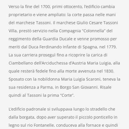
Verso la fine del 1700, primi ottocento, l’edificio cambia
proprietario e viene ampliato: la corte passa nelle mani
del marchese Tassoni. Il marchese Giulio Cesare Tassoni
Villa, prestò servizio nella Compagnia “Colonnella” del
reggimento della Guardia Ducale e venne promosso per
meriti dal Duca Ferdinando Infante di Spagna, nel 1779.
La sua carriera proseguì fino a ricoprire la carica di
Ciambellano dell’Arciduchessa d’Austria Maria Luigia, alla
quale resterà fedele fino alla morte avvenuta nel 1830.
Sposato con la nobildonna Maria Luigia Scaroni, teneva la
sua residenza a Parma, in Borgo San Giovanni. Risale
quindi al Tassoni la prima “Corte”.
L’edificio padronale si sviluppava lungo lo stradello che
dalla borgata, dopo aver superato il piccolo ponticello in
legno sul rio Fontanelle, conduceva alla fornace e quindi