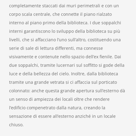
completamente staccati dai muri perimetrali e con un
corpo scala centrale, che connette il piano rialzato
interno al piano primo della biblioteca. I due soppalchi
interni garantiscono lo sviluppo della biblioteca su più
livelli, che si affacciano l’uno sull’altro, costituendo una
serie di sale di lettura differenti, ma connesse
visivamente e contenute nello spazio dell’ex fienile. Dai
due soppalchi, tramite lucernari sul soffitto si gode della
luce e della bellezza del cielo. Inoltre, dalla biblioteca
tramite una grande vetrata si ci affaccia sul porticato
colonnato: anche questa grande apertura sull’esterno dà
un senso di ampiezza dei locali oltre che rendere
l’edificio compenetrato dalla natura, creando la
sensazione di essere all’esterno anziché in un locale
chiuso.