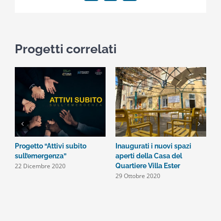
Progetti correlati
Progetto “Attivi subito
Inaugurati i nuovi spazi
S
2
sull’emergenza”
aperti della Casa del
22 Dicembre 2020
Quartiere Villa Ester
29 Ottobre 2020