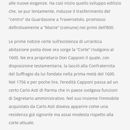
alle nuove esigenze. Ha così inizio quello sviluppo edilizio
che, se pur lentamente, indusse il trasferimento del
“centro” da Guardasone a Traversetolo, promosso
definitivamente a “Mairie” (comune) nei primi dell’800.
Le prime notizie certe sull’esistenza di un’antica
abitazione posta dove ora sorge la “Corte” risalgono al
1600. Ne era proprietario Don Capponi il quale, con
disposizione testamentaria, la lasciò alla Confraternita
del Suffragio da lui fondata nella prima metà del 1600.
Nel 1756 e per poche lire, l’eredità Capponi passa ad un
certo Carlo Asti di Parma che in paese svolgeva funzioni
di Segretario amministrativo. Nel suo insieme l’immobile
acquistato da Carlo Asti doveva apparire come una
residenza già signorile ma assai modesta rispetto alla
corte attuale.