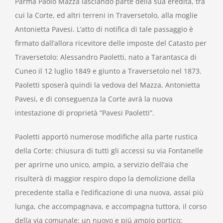
Parma Paolo Mazza lasciando parte della sua eredità, tra
cui la Corte, ed altri terreni in Traversetolo, alla moglie
Antonietta Pavesi. L’atto di notifica di tale passaggio è
firmato dall’allora ricevitore delle imposte del Catasto per
Traversetolo: Alessandro Paoletti, nato a Tarantasca di
Cuneo il 12 luglio 1849 e giunto a Traversetolo nel 1873.
Paoletti sposerà quindi la vedova del Mazza, Antonietta
Pavesi, e di conseguenza la Corte avrà la nuova
intestazione di proprietà “Pavesi Paoletti”.
Paoletti apportò numerose modifiche alla parte rustica
della Corte: chiusura di tutti gli accessi su via Fontanelle
per aprirne uno unico, ampio, a servizio dell’aia che
risulterà di maggior respiro dopo la demolizione della
precedente stalla e l’edificazione di una nuova, assai più
lunga, che accompagnava, e accompagna tuttora, il corso
della via comunale; un nuovo e più ampio portico;