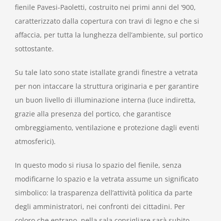
fienile Pavesi-Paoletti, costruito nei primi anni del ‘900,
caratterizzato dalla copertura con travi di legno e che si
affaccia, per tutta la lunghezza dell’ambiente, sul portico
sottostante.
Su tale lato sono state istallate grandi finestre a vetrata
per non intaccare la struttura originaria e per garantire
un buon livello di illuminazione interna (luce indiretta,
grazie alla presenza del portico, che garantisce
ombreggiamento, ventilazione e protezione dagli eventi
atmosferici).
In questo modo si riusa lo spazio del fienile, senza
modificarne lo spazio e la vetrata assume un significato
simbolico: la trasparenza dell’attività politica da parte
degli amministratori, nei confronti dei cittadini. Per
coloro che entrano nella sala consigliare sarà subito