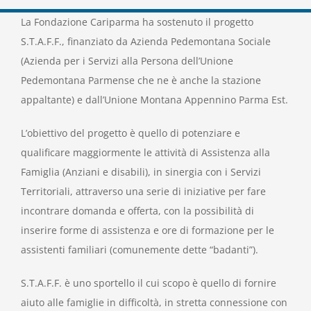
La Fondazione Cariparma ha sostenuto il progetto
S.T.A.F.F., finanziato da Azienda Pedemontana Sociale
(Azienda per i Servizi alla Persona dell’Unione
Pedemontana Parmense che ne è anche la stazione
appaltante) e dall’Unione Montana Appennino Parma Est.
L’obiettivo del progetto è quello di potenziare e
qualificare maggiormente le attività di Assistenza alla
Famiglia (Anziani e disabili), in sinergia con i Servizi
Territoriali, attraverso una serie di iniziative per fare
incontrare domanda e offerta, con la possibilità di
inserire forme di assistenza e ore di formazione per le
assistenti familiari (comunemente dette “badanti”).
S.T.A.F.F. è uno sportello il cui scopo è quello di fornire
aiuto alle famiglie in difficoltà, in stretta connessione con