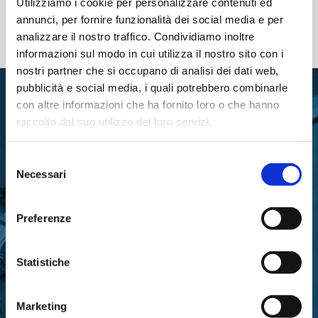
Utilizziamo i cookie per personalizzare contenuti ed
annunci, per fornire funzionalità dei social media e per
analizzare il nostro traffico. Condividiamo inoltre
informazioni sul modo in cui utilizza il nostro sito con i
nostri partner che si occupano di analisi dei dati web,
pubblicità e social media, i quali potrebbero combinarle
con altre informazioni che ha fornito loro o che hanno
raccolto dal suo utilizzo dei loro servizi.
Selezione
Necessari
del
RIMANI IN CONTATTO CON
consenso
LA FONDAZIONE
Preferenze
Statistiche
Marketing
Iscriviti gratuitamente alla nostra newsletter