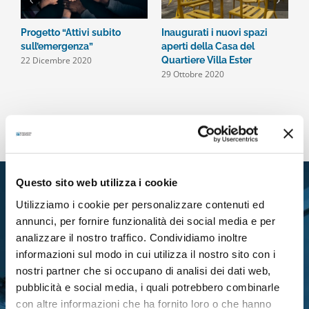
Progetto “Attivi subito
Inaugurati i nuovi spazi
S
2
sull’emergenza”
aperti della Casa del
22 Dicembre 2020
Quartiere Villa Ester
29 Ottobre 2020
Questo sito web utilizza i cookie
Utilizziamo i cookie per personalizzare contenuti ed
annunci, per fornire funzionalità dei social media e per
analizzare il nostro traffico. Condividiamo inoltre
informazioni sul modo in cui utilizza il nostro sito con i
nostri partner che si occupano di analisi dei dati web,
RIMANI IN CONTATTO CON
pubblicità e social media, i quali potrebbero combinarle
LA FONDAZIONE
con altre informazioni che ha fornito loro o che hanno