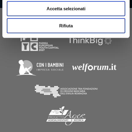
Accetta selezionati
ATTIVITÀ
Rifiuta