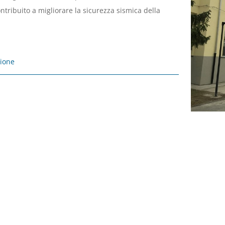
tribuito a migliorare la sicurezza sismica della
zione