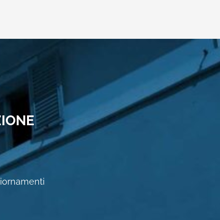
ZIONE
ggiornamenti