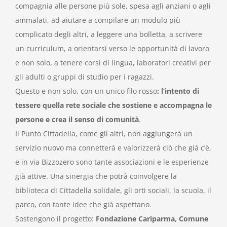
compagnia alle persone più sole, spesa agli anziani o agli
ammalati, ad aiutare a compilare un modulo più
complicato degli altri, a leggere una bolletta, a scrivere
un curriculum, a orientarsi verso le opportunità di lavoro
e non solo, a tenere corsi di lingua, laboratori creativi per
gli adulti o gruppi di studio per i ragazzi.
Questo e non solo, con un unico filo rosso
: l’intento di
tessere quella rete sociale che sostiene e accompagna le
persone e crea il senso di comunità
.
Il Punto Cittadella, come gli altri, non aggiungerà un
servizio nuovo ma connetterà e valorizzerà ciò che già c’è,
e in via Bizzozero sono tante associazioni e le esperienze
già attive. Una sinergia che potrà coinvolgere la
biblioteca di Cittadella solidale, gli orti sociali, la scuola, il
parco, con tante idee che già aspettano.
Sostengono il progetto:
Fondazione Cariparma, Comune