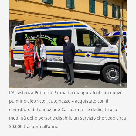
View
Larger
Image
L’Assistenza Pubblica Parma ha inaugurato il suo nuovo
pulmino elettrico: l’automezzo – acquistato con il
contributo di Fondazione Cariparma – è dedicato alla
mobilità delle persone disabili, un servizio che vede circa
30.000 trasporti all’anno.