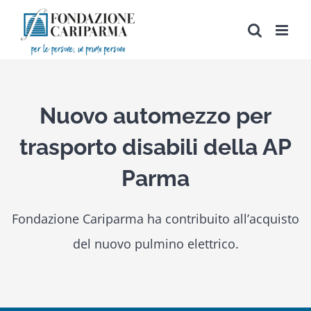
Salta
al
contenuto
Nuovo automezzo per
trasporto disabili della AP
Parma
Fondazione Cariparma ha contribuito all’acquisto
del nuovo pulmino elettrico.