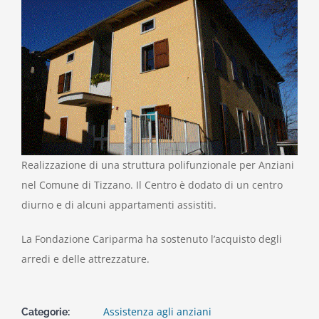
View
Larger
Image
Realizzazione di una struttura polifunzionale per Anziani
nel Comune di Tizzano. Il Centro è dodato di un centro
diurno e di alcuni appartamenti assistiti.
La Fondazione Cariparma ha sostenuto l’acquisto degli
arredi e delle attrezzature.
Assistenza agli anziani
Categorie: