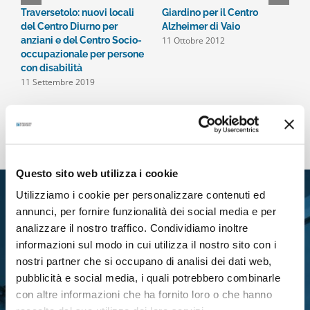
Traversetolo: nuovi locali
Giardino per il Centro
A
del Centro Diurno per
Alzheimer di Vaio
R
11 Ottobre 2012
anziani e del Centro Socio-
6
occupazionale per persone
con disabilità
11 Settembre 2019
Questo sito web utilizza i cookie
Utilizziamo i cookie per personalizzare contenuti ed
annunci, per fornire funzionalità dei social media e per
analizzare il nostro traffico. Condividiamo inoltre
informazioni sul modo in cui utilizza il nostro sito con i
nostri partner che si occupano di analisi dei dati web,
pubblicità e social media, i quali potrebbero combinarle
RIMANI IN CONTATTO CON
con altre informazioni che ha fornito loro o che hanno
LA FONDAZIONE