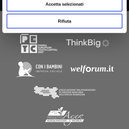
Accetta selezionati
ATTIVITÀ
Rifiuta