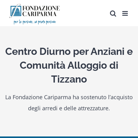
Salta
al
contenuto
Centro Diurno per Anziani e
Comunità Alloggio di
Tizzano
La Fondazione Cariparma ha sostenuto l’acquisto
degli arredi e delle attrezzature.