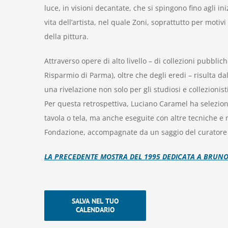
luce, in visioni decantate, che si spingono fino agli in
vita dell’artista, nel quale Zoni, soprattutto per motiv
della pittura.
Attraverso opere di alto livello – di collezioni pubbli
Risparmio di Parma), oltre che degli eredi – risulta dal
una rivelazione non solo per gli studiosi e collezionist
Per questa retrospettiva, Luciano Caramel ha selezion
tavola o tela, ma anche eseguite con altre tecniche e m
Fondazione, accompagnate da un saggio del curatore e 
LA PRECEDENTE MOSTRA DEL 1995 DEDICATA A BRUNO
SALVA NEL TUO
CALENDARIO