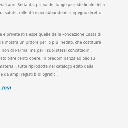
iziali anni Settanta, prima del lungo periodo finale della
i di salute, rallentò e poi abbandonò l’impegno diretto
che e private (tra esse quelle della Fondazione Cassa di
la mostra un pittore per lo più inedito, che costituirà
i non di Parma, ma per i suoi stessi concittadini.
ato oltre cento opere, in predominanza ad olio su
ateriali, tutte riprodotte nel catalogo edito dalla
da ampi registi bibliografici.
 ZONI