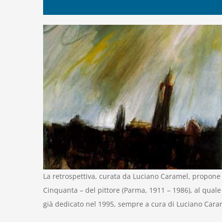
La retrospettiva, curata da Luciano Caramel, propone l
Cinquanta – del pittore (Parma, 1911 – 1986), al qual
già dedicato nel 1995, sempre a cura di Luciano Caramel