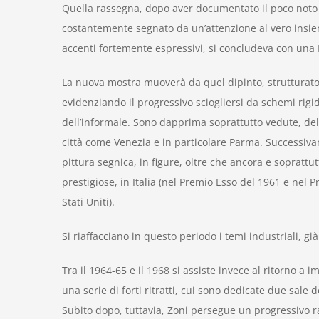
Quella rassegna, dopo aver documentato il poco noto 
costantemente segnato da un’attenzione al vero insie
accenti fortemente espressivi, si concludeva con una
La nuova mostra muoverà da quel dipinto, strutturato
evidenziando il progressivo sciogliersi da schemi rigi
dell’informale. Sono dapprima soprattutto vedute, del
città come Venezia e in particolare Parma. Successiva
pittura segnica, in figure, oltre che ancora e soprattut
prestigiose, in Italia (nel Premio Esso del 1961 e nel 
Stati Uniti).
Si riaffacciano in questo periodo i temi industriali, g
Tra il 1964-65 e il 1968 si assiste invece al ritorno a 
una serie di forti ritratti, cui sono dedicate due sale d
Subito dopo, tuttavia, Zoni persegue un progressivo r