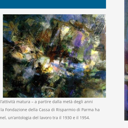
’attività matura – a partire dalla metà degli anni
e la Fondazione della Cassa di Risparmio di Parma ha
, un’antologia del lavoro tra il 1930 e il 1954.