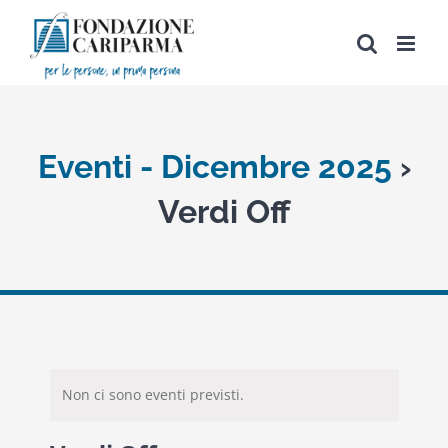
Salta
al
contenuto
Eventi - Dicembre 2025
›
Verdi Off
Non ci sono eventi previsti.