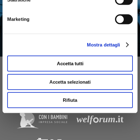
Marketing
Mostra dettagli
ATTIVITÀ
Accetta tutti
Accetta selezionati
Rifiuta