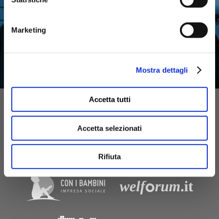
Marketing
Mostra dettagli
ATTIVITÀ
Accetta tutti
Accetta selezionati
Rifiuta