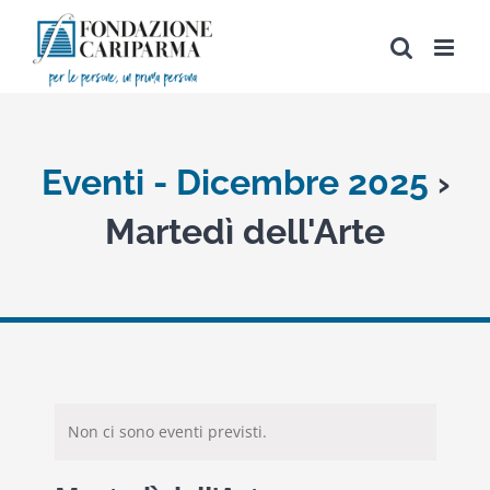
Salta
al
contenuto
Eventi - Dicembre 2025
›
Martedì dell'Arte
Non ci sono eventi previsti.