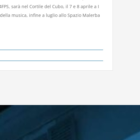
PS, sarà nel Cortile del Cubo, il 7 e 8 aprile a I
della musica, infine a luglio allo Spazio Malerba