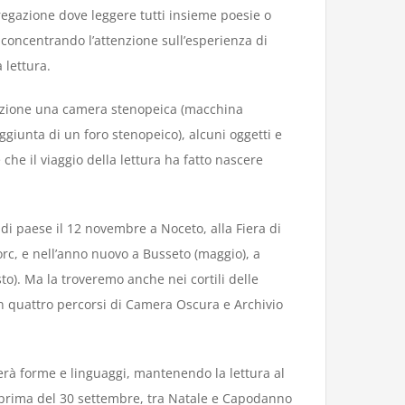
egazione dove leggere tutti insieme poesie o
e concentrando l’attenzione sull’esperienza di
 lettura.
sizione una camera stenopeica (macchina
aggiunta di un foro stenopeico), alcuni oggetti e
che il viaggio della lettura ha fatto nascere
e di paese il 12 novembre a Noceto, alla Fiera di
rc, e nell’anno nuovo a Busseto (maggio), a
to). Ma la troveremo anche nei cortili delle
on quattro percorsi di Camera Oscura e Archivio
erà forme e linguaggi, mantenendo la lettura al
nteprima del 30 settembre, tra Natale e Capodanno