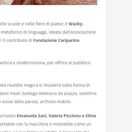
lle scuole e nelle fiere di paese: è
Wacky,
 metaforico di linguaggi, ideata dall’Associazione
n il contributo di
Fondazione Cariparma
antica e modernissima, per offrire al pubblico
ccola roulotte magica si muoverà sotto forma di
nti modi: bottega letteraria da piazza, salottino
visive della parola, archivio mobile.
 scrivono
Emanuela Savi, Valeria Piccinnu e Silvia
ortabile con la macchina e montabile come un