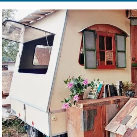
Ingrandisci
immagine