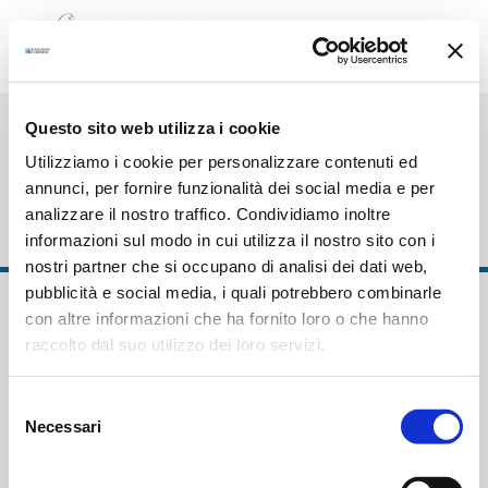
Salta
al
contenuto
Questo sito web utilizza i cookie
Utilizziamo i cookie per personalizzare contenuti ed
ager
annunci, per fornire funzionalità dei social media e per
analizzare il nostro traffico. Condividiamo inoltre
informazioni sul modo in cui utilizza il nostro sito con i
nostri partner che si occupano di analisi dei dati web,
pubblicità e social media, i quali potrebbero combinarle
con altre informazioni che ha fornito loro o che hanno
raccolto dal suo utilizzo dei loro servizi.
Selezione
Necessari
del
consenso