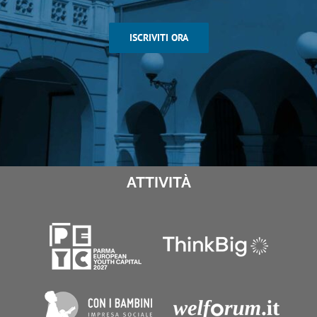
ISCRIVITI ORA
ATTIVITÀ