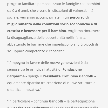
progetto familiare personalizzato le famiglie con bambini
da 0 a 6 anni, che vivono in situazioni di vulnerabilità
sociale, verranno accompagnate in un
percorso di
miglioramento delle condizioni socio economiche e di
crescita e benessere per il bambino
. Vogliamo rimuovere
la disuguaglianza delle opportunità nell’infanzia,
abbattendo le barriere che impediscono ai più piccoli di
sviluppare competenze e capacità.”
“L’impegno in favore delle nuove generazioni è da
sempre tra le principali attività di
Fondazione
Cariparma
– spiega il
Presidente Prof. Gino Gandolfi
–
equamente ripartito tra creazione di nuove strutture e
didattica innovativa.”
“In particolare – continua
Gandolfi
– la partecipazione
di
Fondazione Cariparma
al Fondo per il contrasto della