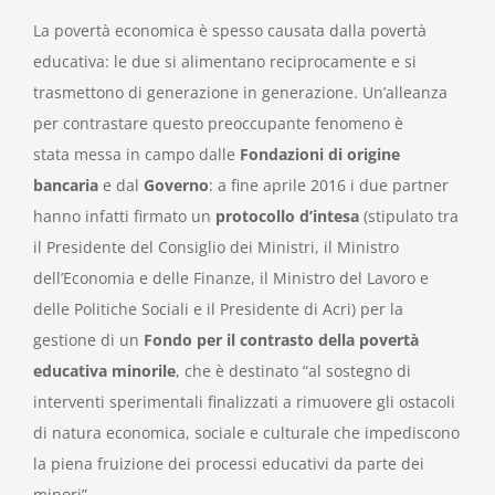
La povertà economica è spesso causata dalla povertà
educativa: le due si alimentano reciprocamente e si
trasmettono di generazione in generazione. Un’alleanza
per contrastare questo preoccupante fenomeno è
stata messa in campo dalle
Fondazioni di origine
bancaria
e dal
Governo
: a fine aprile 2016 i due partner
hanno infatti firmato un
protocollo d’intesa
(stipulato tra
il Presidente del Consiglio dei Ministri, il Ministro
dell’Economia e delle Finanze, il Ministro del Lavoro e
delle Politi­che Sociali e il Presidente di Acri) per la
gestione di un
Fondo per il contrasto della povertà
educativa minorile
, che è destinato “al sostegno di
interventi sperimentali finalizzati a rimuovere gli ostacoli
di natura economica, sociale e culturale che impediscono
la piena fruizione dei processi educativi da parte dei
minori”.