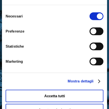
RIMANI IN CONTATTO CON
Selezione
LA FONDAZIONE
Necessari
del
consenso
Preferenze
Statistiche
Iscriviti gratuitamente alla nostra newsletter
per ricevere gli aggiornamenti
Marketing
sull’attività di Fondazione Cariparma
Mostra dettagli
ISCRIVITI ORA
Accetta tutti