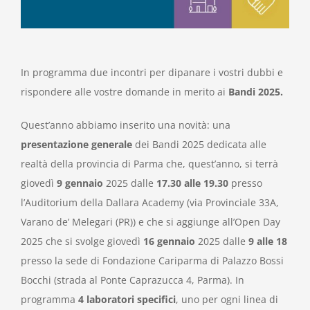
In programma due incontri per dipanare i vostri dubbi e
rispondere alle vostre domande in merito ai
Bandi 2025.
Quest’anno abbiamo inserito una novità: una
presentazione generale
dei Bandi 2025 dedicata alle
realtà della provincia di Parma che, quest’anno, si terrà
giovedì
9 gennaio
2025 dalle
17.30 alle 19.30
presso
l’Auditorium della Dallara Academy (via Provinciale 33A,
Varano de’ Melegari (PR)) e che si aggiunge all’Open Day
2025 che si svolge giovedì
16 gennaio
2025 dalle
9 alle 18
presso la sede di Fondazione Cariparma di Palazzo Bossi
Bocchi (strada al Ponte Caprazucca 4, Parma). In
programma
4 laboratori specifici
, uno per ogni linea di