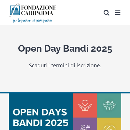
Salta
al
contenuto
Open Day Bandi 2025
Scaduti i termini di iscrizione.
Ingrandisci
immagine