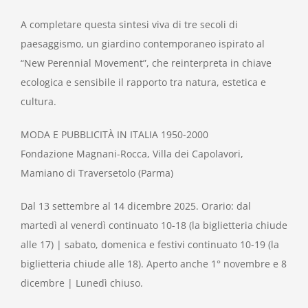
A completare questa sintesi viva di tre secoli di
paesaggismo, un giardino contemporaneo ispirato al
“New Perennial Movement”, che reinterpreta in chiave
ecologica e sensibile il rapporto tra natura, estetica e
cultura.
MODA E PUBBLICITÀ IN ITALIA 1950-2000
Fondazione Magnani-Rocca, Villa dei Capolavori,
Mamiano di Traversetolo (Parma)
Dal 13 settembre al 14 dicembre 2025. Orario: dal
martedì al venerdì continuato 10-18 (la biglietteria chiude
alle 17) | sabato, domenica e festivi continuato 10-19 (la
biglietteria chiude alle 18). Aperto anche 1° novembre e 8
dicembre | Lunedì chiuso.