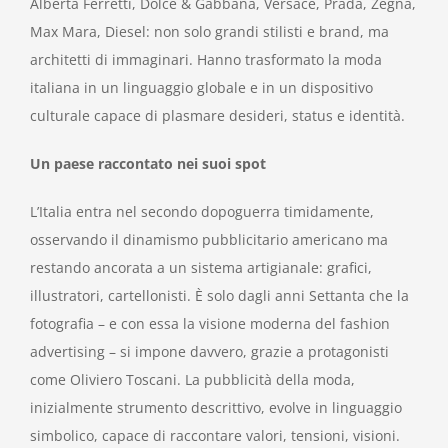
Alberta Ferretti, Dolce & Gabbana, Versace, Prada, Zegna,
Max Mara, Diesel: non solo grandi stilisti e brand, ma
architetti di immaginari. Hanno trasformato la moda
italiana in un linguaggio globale e in un dispositivo
culturale capace di plasmare desideri, status e identità.
Un paese raccontato nei suoi spot
L’Italia entra nel secondo dopoguerra timidamente,
osservando il dinamismo pubblicitario americano ma
restando ancorata a un sistema artigianale: grafici,
illustratori, cartellonisti. È solo dagli anni Settanta che la
fotografia – e con essa la visione moderna del fashion
advertising – si impone davvero, grazie a protagonisti
come Oliviero Toscani. La pubblicità della moda,
inizialmente strumento descrittivo, evolve in linguaggio
simbolico, capace di raccontare valori, tensioni, visioni.