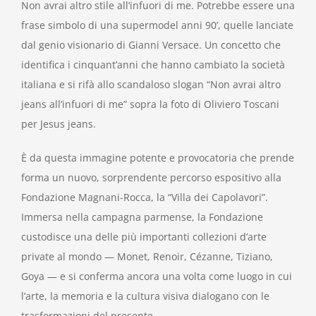
Non avrai altro stile all’infuori di me. Potrebbe essere una
frase simbolo di una supermodel anni 90’, quelle lanciate
dal genio visionario di Gianni Versace. Un concetto che
identifica i cinquant’anni che hanno cambiato la società
italiana e si rifà allo scandaloso slogan “Non avrai altro
jeans all’infuori di me” sopra la foto di Oliviero Toscani
per Jesus jeans.
È da questa immagine potente e provocatoria che prende
forma un nuovo, sorprendente percorso espositivo alla
Fondazione Magnani-Rocca, la “Villa dei Capolavori”.
Immersa nella campagna parmense, la Fondazione
custodisce una delle più importanti collezioni d’arte
private al mondo — Monet, Renoir, Cézanne, Tiziano,
Goya — e si conferma ancora una volta come luogo in cui
l’arte, la memoria e la cultura visiva dialogano con le
trasformazioni del presente.