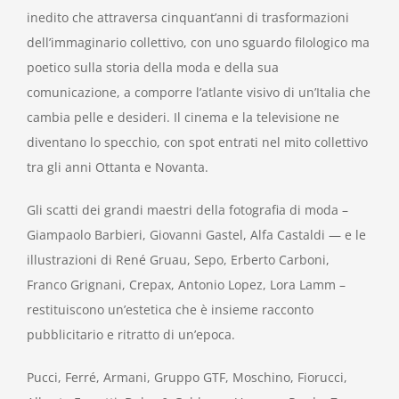
inedito che attraversa cinquant’anni di trasformazioni
dell’immaginario collettivo, con uno sguardo filologico ma
poetico sulla storia della moda e della sua
comunicazione, a comporre l’atlante visivo di un’Italia che
cambia pelle e desideri. Il cinema e la televisione ne
diventano lo specchio, con spot entrati nel mito collettivo
tra gli anni Ottanta e Novanta.
Gli scatti dei grandi maestri della fotografia di moda –
Giampaolo Barbieri, Giovanni Gastel, Alfa Castaldi — e le
illustrazioni di René Gruau, Sepo, Erberto Carboni,
Franco Grignani, Crepax, Antonio Lopez, Lora Lamm –
restituiscono un’estetica che è insieme racconto
pubblicitario e ritratto di un’epoca.
Pucci, Ferré, Armani, Gruppo GTF, Moschino, Fiorucci,