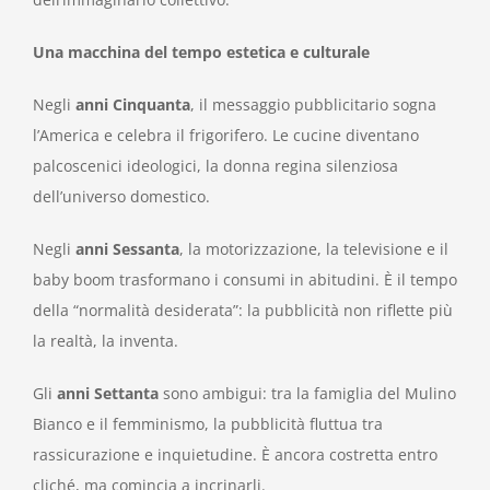
Una macchina del tempo estetica e culturale
Negli
anni
Cinquanta
, il messaggio pubblicitario sogna
l’America e celebra il frigorifero. Le cucine diventano
palcoscenici ideologici, la donna regina silenziosa
dell’universo domestico.
Negli
anni Sessanta
, la motorizzazione, la televisione e il
baby boom trasformano i consumi in abitudini. È il tempo
della “normalità desiderata”: la pubblicità non riflette più
la realtà, la inventa.
Gli
anni Settanta
sono ambigui: tra la famiglia del Mulino
Bianco e il femminismo, la pubblicità fluttua tra
rassicurazione e inquietudine. È ancora costretta entro
cliché, ma comincia a incrinarli.