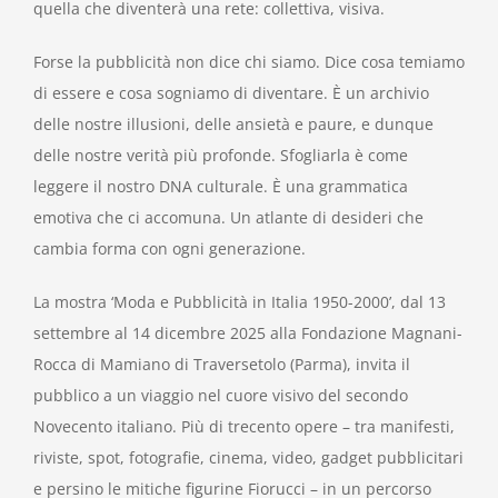
quella che diventerà una rete: collettiva, visiva.
Forse la pubblicità non dice chi siamo. Dice cosa temiamo
di essere e cosa sogniamo di diventare. È un archivio
delle nostre illusioni, delle ansietà e paure, e dunque
delle nostre verità più profonde. Sfogliarla è come
leggere il nostro DNA culturale. È una grammatica
emotiva che ci accomuna. Un atlante di desideri che
cambia forma con ogni generazione.
La mostra ‘Moda e Pubblicità in Italia 1950-2000’, dal 13
settembre al 14 dicembre 2025 alla Fondazione Magnani-
Rocca di Mamiano di Traversetolo (Parma), invita il
pubblico a un viaggio nel cuore visivo del secondo
Novecento italiano. Più di trecento opere – tra manifesti,
riviste, spot, fotografie, cinema, video, gadget pubblicitari
e persino le mitiche figurine Fiorucci – in un percorso