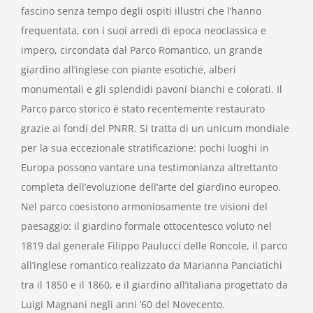
fascino senza tempo degli ospiti illustri che l’hanno
frequentata, con i suoi arredi di epoca neoclassica e
impero, circondata dal Parco Romantico, un grande
giardino all’inglese con piante esotiche, alberi
monumentali e gli splendidi pavoni bianchi e colorati. Il
Parco parco storico è stato recentemente restaurato
grazie ai fondi del PNRR. Si tratta di un unicum mondiale
per la sua eccezionale stratificazione: pochi luoghi in
Europa possono vantare una testimonianza altrettanto
completa dell’evoluzione dell’arte del giardino europeo.
Nel parco coesistono armoniosamente tre visioni del
paesaggio: il giardino formale ottocentesco voluto nel
1819 dal generale Filippo Paulucci delle Roncole, il parco
all’inglese romantico realizzato da Marianna Panciatichi
tra il 1850 e il 1860, e il giardino all’italiana progettato da
Luigi Magnani negli anni ’60 del Novecento.