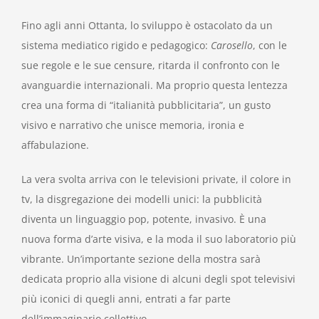
Fino agli anni Ottanta, lo sviluppo è ostacolato da un
sistema mediatico rigido e pedagogico:
Carosello
, con le
sue regole e le sue censure, ritarda il confronto con le
avanguardie internazionali. Ma proprio questa lentezza
crea una forma di “italianità pubblicitaria”, un gusto
visivo e narrativo che unisce memoria, ironia e
affabulazione.
La vera svolta arriva con le televisioni private, il colore in
tv, la disgregazione dei modelli unici: la pubblicità
diventa un linguaggio pop, potente, invasivo. È una
nuova forma d’arte visiva, e la moda il suo laboratorio più
vibrante. Un’importante sezione della mostra sarà
dedicata proprio alla visione di alcuni degli spot televisivi
più iconici di quegli anni, entrati a far parte
dell’immaginario collettivo.