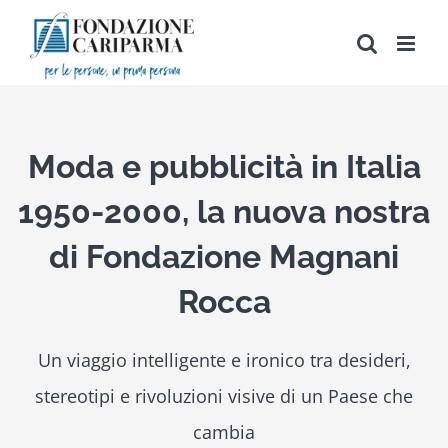
Salta
al
contenuto
Moda e pubblicità in Italia
1950-2000, la nuova nostra
di Fondazione Magnani
Rocca
Un viaggio intelligente e ironico tra desideri,
stereotipi e rivoluzioni visive di un Paese che
cambia