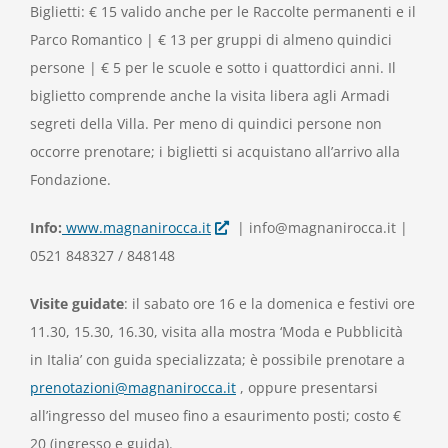
Biglietti: € 15 valido anche per le Raccolte permanenti e il
Parco Romantico | € 13 per gruppi di almeno quindici
persone | € 5 per le scuole e sotto i quattordici anni. Il
biglietto comprende anche la visita libera agli Armadi
segreti della Villa. Per meno di quindici persone non
occorre prenotare; i biglietti si acquistano all’arrivo alla
Fondazione.
Info:
www.magnanirocca.it
| info@magnanirocca.it |
0521 848327 / 848148
Visite guidate
: il sabato ore 16 e la domenica e festivi ore
11.30, 15.30, 16.30, visita alla mostra ‘Moda e Pubblicità
in Italia’ con guida specializzata; è possibile prenotare a
prenotazioni@magnanirocca.it
, oppure presentarsi
all’ingresso del museo fino a esaurimento posti; costo €
20 (ingresso e guida).