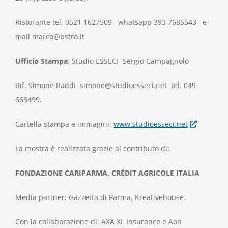
Ristorante tel. 0521 1627509 whatsapp 393 7685543 e-
mail marco@bstro.it
Ufficio Stampa
: Studio ESSECI Sergio Campagnolo
Rif. Simone Raddi simone@studioesseci.net tel. 049
663499.
Cartella stampa e immagini:
www.studioesseci.net
La mostra è realizzata grazie al contributo di:
FONDAZIONE CARIPARMA, CRÉDIT AGRICOLE ITALIA
Media partner: Gazzetta di Parma, Kreativehouse.
Con la collaborazione di: AXA XL Insurance e Aon