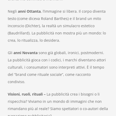
Negli
anni Ottanta
, l’immagine si libera. Il corpo diventa
testo (come diceva Roland Barthes) e il brand un mito
inconscio (Dichter), la realtà un simulacro estetico
(Baudrillard). La pubblicità non mostra più un mondo: lo
crea, lo ritualizza, lo desidera.
Gli
anni Novanta
sono già globali, ironici, postmoderni.
La pubblicità gioca con i codici, i marchi diventano attori
culturali, i consumatori sono interpreti attivi. È il tempo
del “brand come rituale sociale”, come racconto
condiviso.
Visioni, ruoli, rituali –
La pubblicità crea i bisogni o li
rispecchia? Viviamo in un mondo di immagini che non
rimandano più al reale? Siamo spettatori o co-autori della
narrazione pubblicitaria?