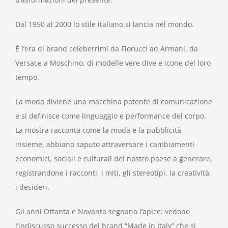
Dal 1950 al 2000 lo stile italiano si lancia nel mondo.
È l’era di brand celeberrimi da Fiorucci ad Armani, da
Versace a Moschino, di modelle vere dive e icone del loro
tempo.
La moda diviene una macchina potente di comunicazione
e si definisce come linguaggio e performance del corpo.
La mostra racconta come la moda e la pubblicità,
insieme, abbiano saputo attraversare i cambiamenti
economici, sociali e culturali del nostro paese a generare,
registrandone i racconti, i miti, gli stereotipi, la creatività,
i desideri.
Gli anni Ottanta e Novanta segnano l’apice: vedono
l’indiscusso successo del brand “Made in Italy” che si