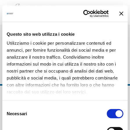
Salta
al
contenuto
Questo sito web utilizza i cookie
Utilizziamo i cookie per personalizzare contenuti ed
Sviluppo del capitale
annunci, per fornire funzionalità dei social media e per
analizzare il nostro traffico. Condividiamo inoltre
umano e innovazione
informazioni sul modo in cui utilizza il nostro sito con i
nostri partner che si occupano di analisi dei dati web,
pubblicità e social media, i quali potrebbero combinarle
con altre informazioni che ha fornito loro o che hanno
raccolto dal suo utilizzo dei loro servizi.
Selezione
Necessari
del
consenso