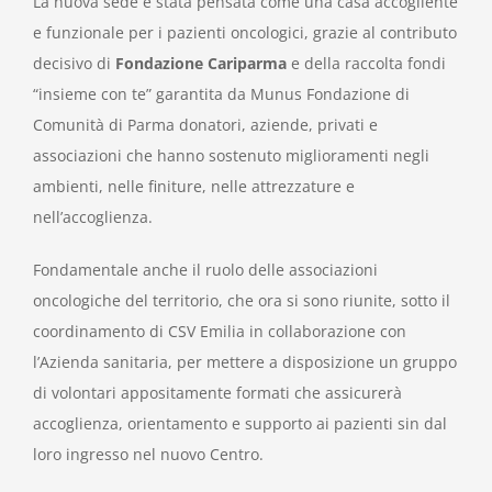
La nuova sede è stata pensata come una casa accogliente
e funzionale per i pazienti oncologici, grazie al contributo
decisivo di
Fondazione Cariparma
e della raccolta fondi
“insieme con te” garantita da Munus Fondazione di
Comunità di Parma donatori, aziende, privati e
associazioni che hanno sostenuto miglioramenti negli
ambienti, nelle finiture, nelle attrezzature e
nell’accoglienza.
Fondamentale anche il ruolo delle associazioni
oncologiche del territorio, che ora si sono riunite, sotto il
coordinamento di CSV Emilia in collaborazione con
l’Azienda sanitaria, per mettere a disposizione un gruppo
di volontari appositamente formati che assicurerà
accoglienza, orientamento e supporto ai pazienti sin dal
loro ingresso nel nuovo Centro.