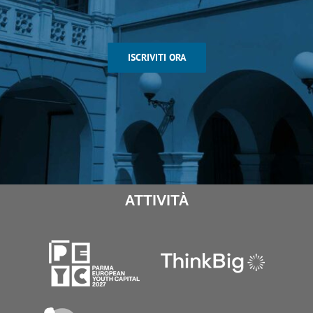
ISCRIVITI ORA
ATTIVITÀ