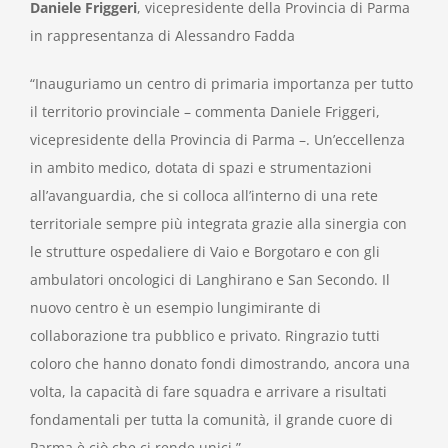
Daniele Friggeri
, vicepresidente della Provincia di Parma
in rappresentanza di Alessandro Fadda
“Inauguriamo un centro di primaria importanza per tutto
il territorio provinciale – commenta Daniele Friggeri,
vicepresidente della Provincia di Parma –. Un’eccellenza
in ambito medico, dotata di spazi e strumentazioni
all’avanguardia, che si colloca all’interno di una rete
territoriale sempre più integrata grazie alla sinergia con
le strutture ospedaliere di Vaio e Borgotaro e con gli
ambulatori oncologici di Langhirano e San Secondo. Il
nuovo centro è un esempio lungimirante di
collaborazione tra pubblico e privato. Ringrazio tutti
coloro che hanno donato fondi dimostrando, ancora una
volta, la capacità di fare squadra e arrivare a risultati
fondamentali per tutta la comunità, il grande cuore di
Parma è ciò che ci rende unici.”