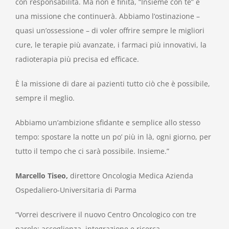
con responsabilità. Ma non è finita, “Insieme con te” è
una missione che continuerà. Abbiamo l’ostinazione –
quasi un’ossessione – di voler offrire sempre le migliori
cure, le terapie più avanzate, i farmaci più innovativi, la
radioterapia più precisa ed efficace.
È la missione di dare ai pazienti tutto ciò che è possibile,
sempre il meglio.
Abbiamo un’ambizione sfidante e semplice allo stesso
tempo: spostare la notte un po’ più in là, ogni giorno, per
tutto il tempo che ci sarà possibile. Insieme.”
Marcello Tiseo,
direttore Oncologia Medica Azienda
Ospedaliero-Universitaria di Parma
“Vorrei descrivere il nuovo Centro Oncologico con tre
parole: accoglienza, integrazione e ricerca.