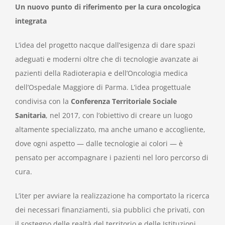
Un nuovo punto di riferimento per la cura oncologica
integrata
L’idea del progetto nacque dall’esigenza di dare spazi
adeguati e moderni oltre che di tecnologie avanzate ai
pazienti della Radioterapia e dell’Oncologia medica
dell’Ospedale Maggiore di Parma. L’idea progettuale
condivisa con la
Conferenza Territoriale Sociale
Sanitaria
, nel 2017, con l’obiettivo di creare un luogo
altamente specializzato, ma anche umano e accogliente,
dove ogni aspetto — dalle tecnologie ai colori — è
pensato per accompagnare i pazienti nel loro percorso di
cura.
L’iter per avviare la realizzazione ha comportato la ricerca
dei necessari finanziamenti, sia pubblici che privati, con
il sostegno delle realtà del territorio e delle Istituzioni