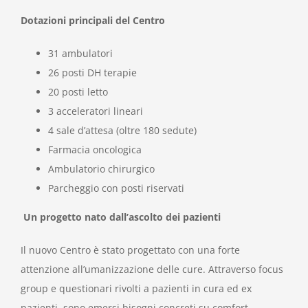
Dotazioni principali del Centro
31 ambulatori
26 posti DH terapie
20 posti letto
3 acceleratori lineari
4 sale d’attesa (oltre 180 sedute)
Farmacia oncologica
Ambulatorio chirurgico
Parcheggio con posti riservati
Un progetto nato dall’ascolto dei pazienti
Il nuovo Centro è stato progettato con una forte
attenzione all’umanizzazione delle cure. Attraverso focus
group e questionari rivolti a pazienti in cura ed ex
pazienti, sono emersi bisogni concreti su comfort,