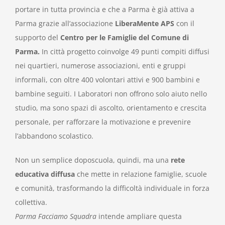
portare in tutta provincia e che a Parma è già attiva a
Parma grazie all’associazione
LiberaMente APS
con il
supporto del
Centro per le Famiglie del Comune di
Parma.
In città progetto coinvolge 49 punti compiti diffusi
nei quartieri, numerose associazioni, enti e gruppi
informali, con oltre 400 volontari attivi e 900 bambini e
bambine seguiti. I Laboratori non offrono solo aiuto nello
studio, ma sono spazi di ascolto, orientamento e crescita
personale, per rafforzare la motivazione e prevenire
l’abbandono scolastico.
Non un semplice doposcuola, quindi, ma una
rete
educativa diffusa
che mette in relazione famiglie, scuole
e comunità, trasformando la difficoltà individuale in forza
collettiva.
Parma Facciamo Squadra
intende ampliare questa