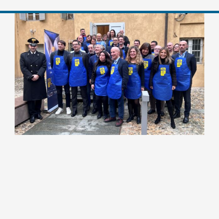
Ingrandisci
immagine