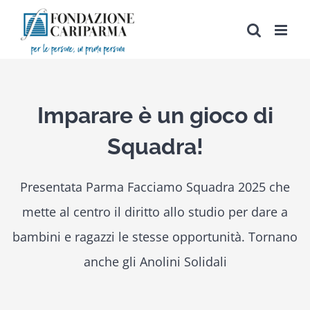
Salta
al
contenuto
Imparare è un gioco di
Squadra!
Presentata Parma Facciamo Squadra 2025 che
mette al centro il diritto allo studio per dare a
bambini e ragazzi le stesse opportunità. Tornano
anche gli Anolini Solidali