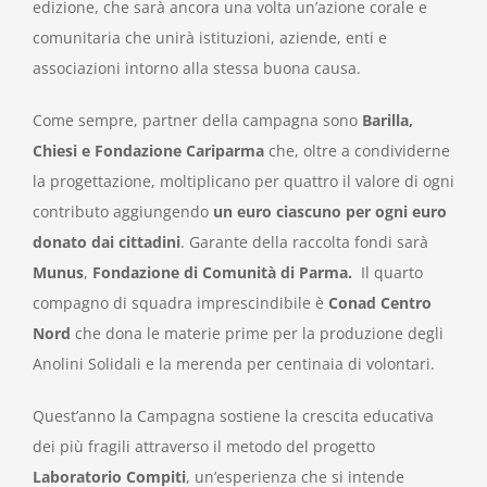
edizione, che sarà ancora una volta un’azione corale e
comunitaria che unirà istituzioni, aziende, enti e
associazioni intorno alla stessa buona causa.
Come sempre, partner della campagna sono
Barilla,
Chiesi e Fondazione Cariparma
che, oltre a condividerne
la progettazione, moltiplicano per quattro il valore di ogni
contributo aggiungendo
un euro ciascuno per ogni euro
donato dai cittadini
. Garante della raccolta fondi sarà
Munus
,
Fondazione di Comunità
di Parma.
Il quarto
compagno di squadra imprescindibile è
Conad
Centro
Nord
che dona le materie prime per la produzione degli
Anolini Solidali e la merenda per centinaia di volontari.
Quest’anno la Campagna sostiene la crescita educativa
dei più fragili attraverso il metodo del progetto
Laboratorio Compiti
, un’esperienza che si intende