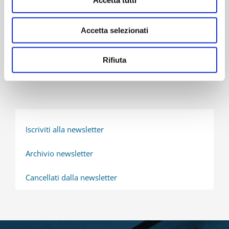
Accetta tutti
biglietteria del Teatro Regio a partire da
giovedì 30
novembre e online dal 1° dicembre.
Accetta selezionati
10 Novembre 2023
Rifiuta
Iscriviti alla newsletter
Archivio newsletter
Cancellati dalla newsletter