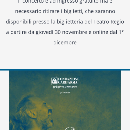
Il concerto è ad ingresso gratuito ma è
necessario ritirare i biglietti, che saranno
disponibili presso la biglietteria del Teatro Regio
a partire da giovedì 30 novembre e online dal 1°
dicembre
Ingrandisci
immagine