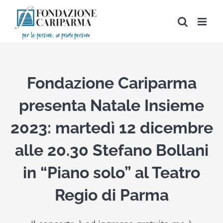
Salta
al
contenuto
Fondazione Cariparma
presenta Natale Insieme
2023: martedì 12 dicembre
alle 20.30 Stefano Bollani
in “Piano solo” al Teatro
Regio di Parma