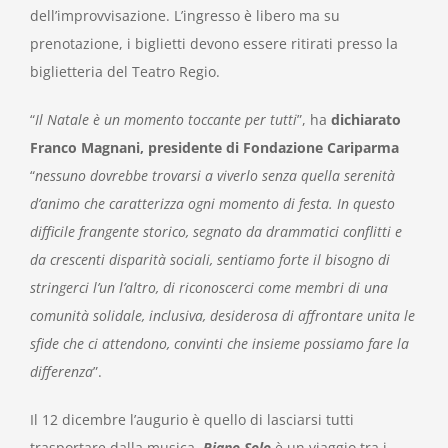
dell’improvvisazione. L’ingresso è libero ma su
prenotazione, i biglietti devono essere ritirati presso la
biglietteria del Teatro Regio.
“
Il Natale è un momento toccante per tutti
”, ha
dichiarato
Franco Magnani, presidente di Fondazione Cariparma
“
nessuno dovrebbe trovarsi a viverlo senza quella serenità
d’animo che caratterizza ogni momento di festa. In questo
difficile frangente storico, segnato da drammatici conflitti e
da crescenti disparità sociali, sentiamo forte il bisogno di
stringerci l’un l’altro, di riconoscerci come membri di una
comunità solidale, inclusiva, desiderosa di affrontare unita le
sfide che ci attendono, convinti che insieme possiamo fare la
differenza
”.
Il 12 dicembre l’augurio è quello di lasciarsi tutti
trasportare dalla musica.
Piano Solo
è un viaggio tra i