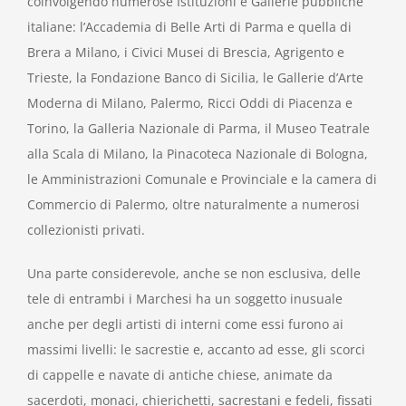
coinvolgendo numerose Istituzioni e Gallerie pubbliche
italiane: l’Accademia di Belle Arti di Parma e quella di
Brera a Milano, i Civici Musei di Brescia, Agrigento e
Trieste, la Fondazione Banco di Sicilia, le Gallerie d’Arte
Moderna di Milano, Palermo, Ricci Oddi di Piacenza e
Torino, la Galleria Nazionale di Parma, il Museo Teatrale
alla Scala di Milano, la Pinacoteca Nazionale di Bologna,
le Amministrazioni Comunale e Provinciale e la camera di
Commercio di Palermo, oltre naturalmente a numerosi
collezionisti privati.
Una parte considerevole, anche se non esclusiva, delle
tele di entrambi i Marchesi ha un soggetto inusuale
anche per degli artisti di interni come essi furono ai
massimi livelli: le sacrestie e, accanto ad esse, gli scorci
di cappelle e navate di antiche chiese, animate da
sacerdoti, monaci, chierichetti, sacrestani e fedeli, fissati