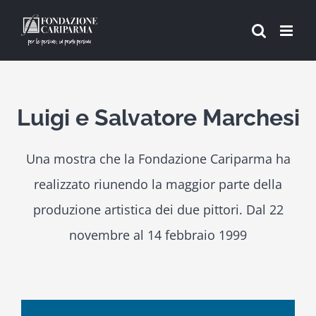
Salta
al
contenuto
Luigi e Salvatore Marchesi
Una mostra che la Fondazione Cariparma ha
realizzato riunendo la maggior parte della
produzione artistica dei due pittori. Dal 22
novembre al 14 febbraio 1999