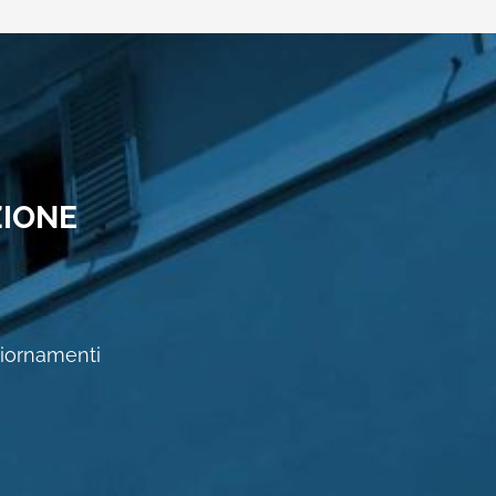
ZIONE
ggiornamenti