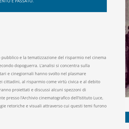
ENTO È PASSATO.
o pubblico e la tematizzazione del risparmio nel cinema
secondo dopoguerra. L’analisi si concentra sulla
ri e cinegiornali hanno svolto nel plasmare
i cittadini, al risparmio come virtù civica e al debito
anno proiettati e discussi alcuni spezzoni di
e presso l’Archivio cinematografico dell’Istituto Luce,
ie retoriche e visuali attraverso cui questi temi furono