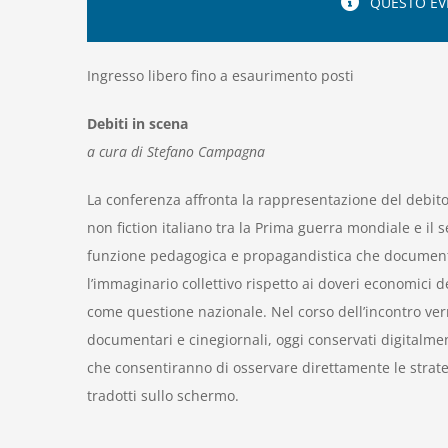
QUESTO EV
Ingresso libero fino a esaurimento posti
Debiti in scena
a cura di Stefano Campagna
La conferenza affronta la rappresentazione del debit
non fiction italiano tra la Prima guerra mondiale e il 
funzione pedagogica e propagandistica che documenta
l’immaginario collettivo rispetto ai doveri economici de
come questione nazionale. Nel corso dell’incontro verr
documentari e cinegiornali, oggi conservati digitalment
che consentiranno di osservare direttamente le strateg
tradotti sullo schermo.