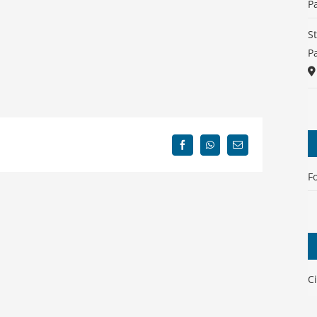
P
S
P
Facebook
WhatsApp
Email
F
Ci