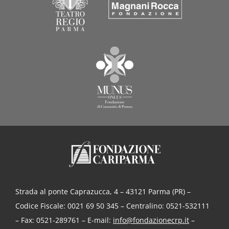
Strada al ponte Caprazucca, 4 – 43121 Parma (PR) –
Codice Fiscale: 0021 69 50 345 – Centralino: 0521-532111
– Fax: 0521-289761 – E-mail:
info@fondazionecrp.it
–