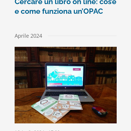
Cercare un libro on line: cos’è
e come funziona un’OPAC
Aprile 2024