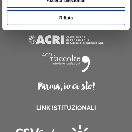
Accetta selezionati
Rifiuta
LINK ISTITUZIONALI