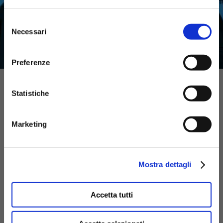
Selezione
Necessari
del
consenso
Preferenze
ATTIVITÀ
Statistiche
Marketing
Mostra dettagli
Accetta tutti