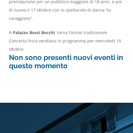
prenotazione per un pubblico maggiore di 18 anni, e poi
di nuovo il 17 ottobre con lo spettacolo di danza “Io
coraggioso”.
A
Palazzo Bossi Bocchi
, torna l’ormai tradizionale
Concerto lirico verdiano in programma per mercoledì 15
ottobre.
Non sono presenti nuovi eventi in
questo momento