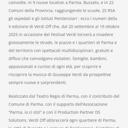
coinvolte, in 9 nuove location a Parma, Busseto, e in 22
Comuni della Provincia, raggiungendo le scuole, 25 RSA
gli ospedali e gli Istituti Penitenziari : ecco i numeri della
X edizione di Verdi Off che, dal 20 settembre al 19 ottobre
2025 in occasione del Festival Verdi tornerà a invadere
gioiosamente le strade, le piazze e i quartieri di Parma e
del territorio con spettacoli multidisciplinari, gratuiti e
diffusi che coinvolgono visitatori, famiglie, bambini,
appassionati e curiosi di ogni età, per scoprire e
riscoprire la musica di Giuseppe Verdi da prospettive
sempre nuove e sorprendenti.
Realizzato dal Teatro Regio di Parma, con il contributo del
Comune di Parma, con il supporto dell’Associazione
“Parma, io ci sto!” e con il Production Partner DS
Solutions, Verdi Off abbraccerà ogni quartiere di Parma,