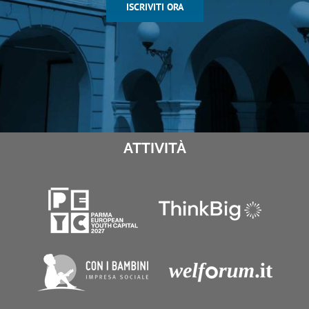
ISCRIVITI ORA
ATTIVITÀ