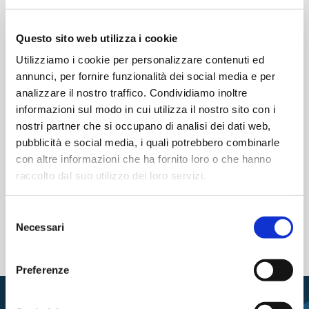
Questo sito web utilizza i cookie
10 Settembre 2025
Utilizziamo i cookie per personalizzare contenuti ed
annunci, per fornire funzionalità dei social media e per
analizzare il nostro traffico. Condividiamo inoltre
informazioni sul modo in cui utilizza il nostro sito con i
nostri partner che si occupano di analisi dei dati web,
pubblicità e social media, i quali potrebbero combinarle
Iscriviti alla newsletter
con altre informazioni che ha fornito loro o che hanno
raccolto dal suo utilizzo dei loro servizi.
Archivio newsletter
Selezione
Cancellati dalla newsletter
Necessari
del
consenso
Preferenze