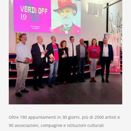
Oltre 190 appuntamenti in 30 giorni, più di 2500 artisti e
90 associazioni, compagnie e istituzioni culturali