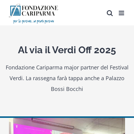
Salta
al
contenuto
Al via il Verdi Off 2025
Fondazione Cariparma major partner del Festival
Verdi. La rassegna farà tappa anche a Palazzo
Bossi Bocchi
Ingrandisci
immagine