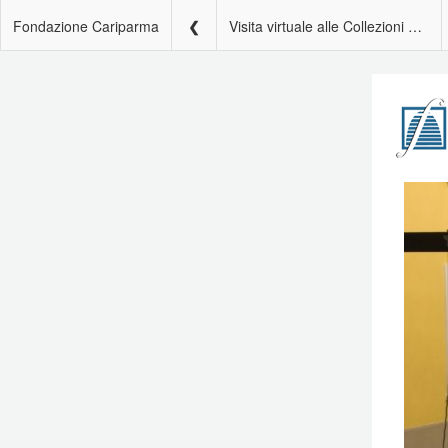
Fondazione Cariparma
Visita virtuale alle Collezioni d’Arte di Fondazione Cariparma