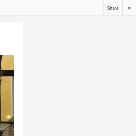
Share
✕